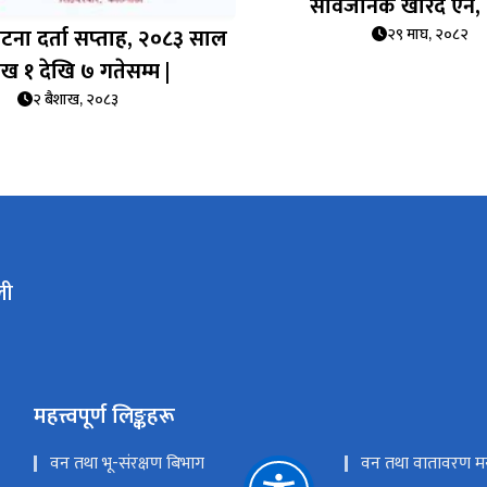
सार्वजनिक खरिद ऐन,
घटना दर्ता सप्‍ताह, २०८३ साल
२९ माघ, २०८२
ाख १ देखि ७ गतेसम्म |
२ बैशाख, २०८३
ली
महत्त्वपूर्ण लिङ्कहरू
वन तथा भू-संरक्षण बिभाग
वन तथा वातावरण मन्