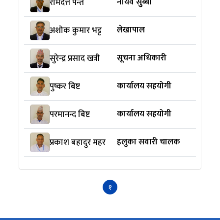
नायव सुुब्बा
रामदत्त पन्त
लेखापाल
अशोक कुमार भट्ट
सूचना अधिकारी
सुरेन्द्र प्रसाद खत्री
कार्यालय सहयोगी
पुष्कर बिष्ट
कार्यालय सहयोगी
परमानन्द बिष्ट
हलुका सवारी चालक
प्रकाश बहादुर महर
१