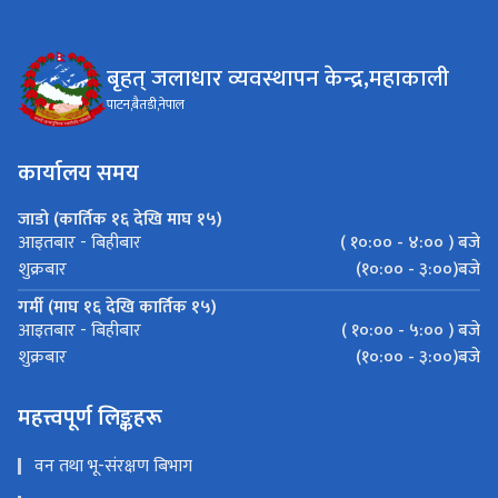
बृहत् जलाधार व्यवस्थापन केन्द्र,महाकाली
पाटन,बैतडी,नेपाल
कार्यालय समय
जाडो (कार्तिक १६ देखि माघ १५)
( १०:०० - ४:०० ) बजे
आइतबार - बिहीबार
(१०:०० - ३:००)बजे
शुक्रबार
गर्मी (माघ १६ देखि कार्तिक १५)
( १०:०० - ५:०० ) बजे
आइतबार - बिहीबार
(१०:०० - ३:००)बजे
शुक्रबार
महत्त्वपूर्ण लिङ्कहरू
वन तथा भू-संरक्षण बिभाग