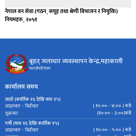
नेपाल वन सेवा (गठन¸ समूह तथा श्रेणी विभाजन र नियुक्ति)
नियमहरु¸ २०५१
बृहत् जलाधार व्यवस्थापन केन्द्र,महाकाली
पाटन,बैतडी,नेपाल
कार्यालय समय
जाडो (कार्तिक १६ देखि माघ १५)
( १०:०० - ४:०० ) बजे
आइतबार - बिहीबार
(१०:०० - ३:००)बजे
शुक्रबार
गर्मी (माघ १६ देखि कार्तिक १५)
( १०:०० - ५:०० ) बजे
आइतबार - बिहीबार