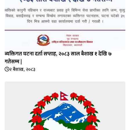
व्यक्तिगत घटना दर्ता सप्‍ताह, २०८३ साल बैशाख १ देखि ७
गतेसम्म |
२ बैशाख, २०८३