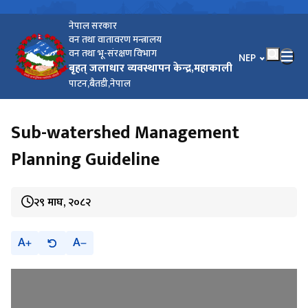
नेपाल सरकार
वन तथा वातावरण मन्त्रालय
वन तथा भू-संरक्षण विभाग
भाषा चयन गर्नुहोस
NEP
बृहत् जलाधार व्यवस्थापन केन्द्र,महाकाली
पाटन,बैतडी,नेपाल
Sub-watershed Management
Planning Guideline
२९ माघ, २०८२
A
A