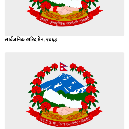
सार्वजनिक खरिद ऐन, २०६३