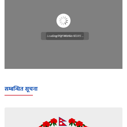
Loading PDF Worker CORS ...
Loading WEBGL 3D ...
सम्बन्धित सूचना